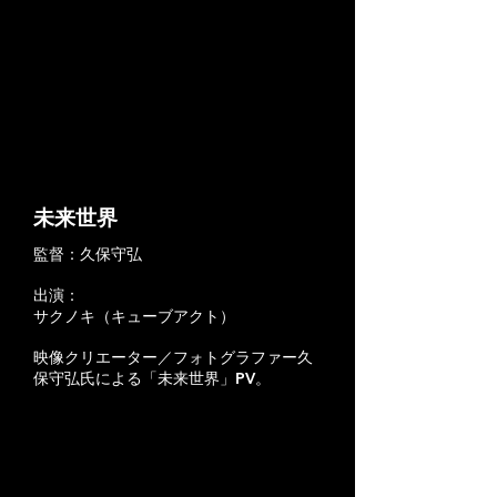
​未来世界
監督：久保守弘
出演：
サクノキ（キューブアクト）
映像クリエーター／フォトグラファー久
保守弘氏による「未来世界」PV。