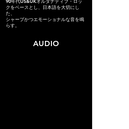
90年代US&UKオルタナティブ・ロッ
クをベースとし、日本語を大切にし
た、
シャープかつエモーショナルな音を鳴
らす。
AUDIO